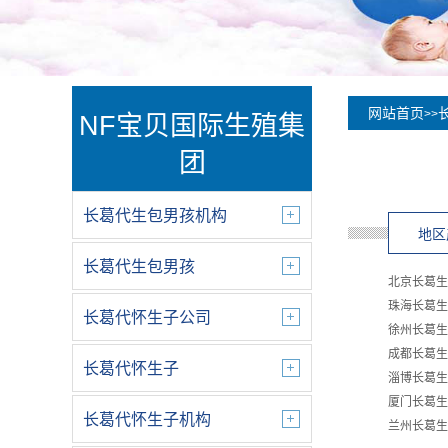
网站首页
>>
NF宝贝国际生殖集
团
长葛代生包男孩机构
地区
长葛代生包男孩
北京长葛生
珠海长葛生
长葛代怀生子公司
徐州长葛生
成都长葛生
长葛代怀生子
淄博长葛生
厦门长葛生
长葛代怀生子机构
兰州长葛生