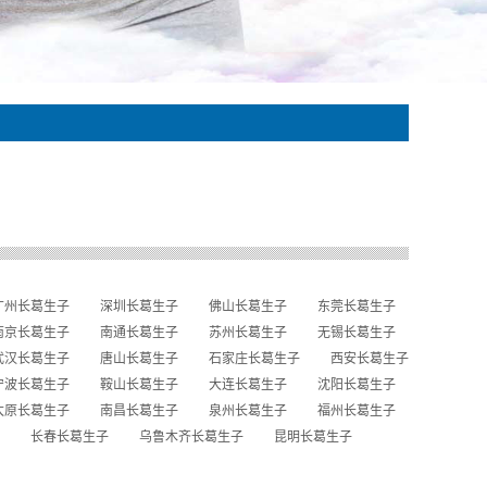
广州长葛生子
深圳长葛生子
佛山长葛生子
东莞长葛生子
南京长葛生子
南通长葛生子
苏州长葛生子
无锡长葛生子
武汉长葛生子
唐山长葛生子
石家庄长葛生子
西安长葛生子
宁波长葛生子
鞍山长葛生子
大连长葛生子
沈阳长葛生子
太原长葛生子
南昌长葛生子
泉州长葛生子
福州长葛生子
长春长葛生子
乌鲁木齐长葛生子
昆明长葛生子